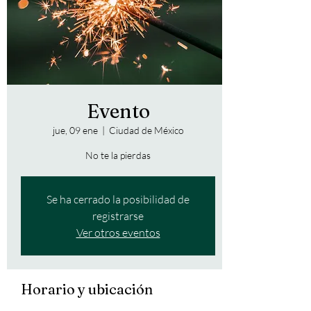
Evento
jue, 09 ene
  |  
Ciudad de México
No te la pierdas
Se ha cerrado la posibilidad de
registrarse
Ver otros eventos
Horario y ubicación